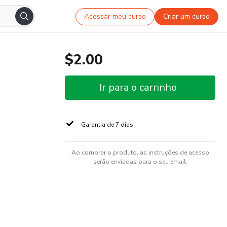
Acessar meu curso
Criar um curso
$2.00
Ir para o carrinho
Garantia de 7 dias
Ao comprar o produto, as instruções de acesso
serão enviadas para o seu email.