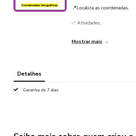
📍Localiza as coordenadas.
✅ Atividades.
Garanta já o seu caderno de a
Mostrar mais
Detalhes
Garantia de 7 dias