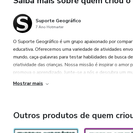
Saiba mais sobre quem criou o
Suporte Geográfico
7 Ano Hotmarter
O Suporte Geográfico é um grupo apaixonado por compart
educativa. Oferecemos uma variedade de atividades envo
mundo, caça-palavras para testar habilidades de busca de
criatividade das crianças. Nossa missão é inspirar o amor 
promova o aprendizado. Junte-se a nós e descubra um mund
Mostrar mais
Outros produtos de quem crio