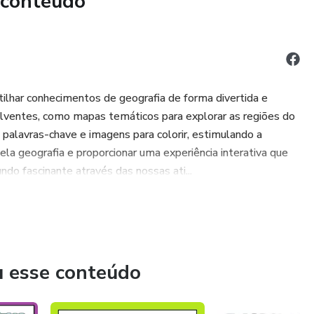
 conteúdo
ilhar conhecimentos de geografia de forma divertida e
lventes, como mapas temáticos para explorar as regiões do
 palavras-chave e imagens para colorir, estimulando a
pela geografia e proporcionar uma experiência interativa que
o fascinante através das nossas ati...
u esse conteúdo