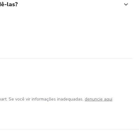
ê-las?
art. Se você vir informações inadequadas,
denuncie aqui