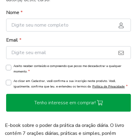
Nome
*
Email
*
Aceito receber conteúdo e compreendo que posso me descadastrar a qualquer
*
momento.
Ao clicar em Cadastrar, você confirma a sua inscrição neste produto. Você,
*
igualmente, confirma que leu, e entendeu os termos da
Política de Privacidade
Tenho interesse em comprar!
E-book sobre o poder da prática da oração diária. O livro
contém 7 orações diárias, práticas e simples, porém