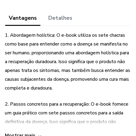
Vantagens
Detalhes
1. Abordagem holística: O e-book utiliza os sete chacras
como base para entender como a doença se manifesta no
ser humano, proporcionando uma abordagem holística para
a recuperação duradoura. Isso significa que o produto não
apenas trata os sintomas, mas também busca entender as
causas subjacentes da doença, promovendo uma cura mais
completa e duradoura.
2. Passos concretos para a recuperação: O e-book fornece
um guia prático com sete passos concretos para a saída
definitiva da doença. Isso significa que o produto não
apenas oferece teorias e conceitos abstratos, mas
Mostrar mais