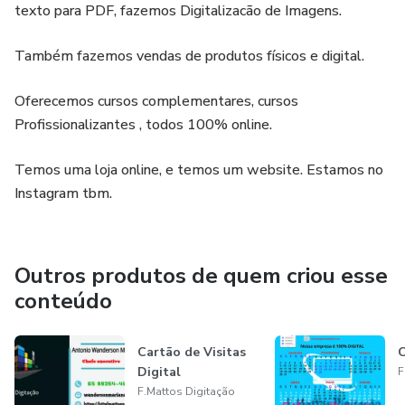
texto para PDF, fazemos Digitalizacão de Imagens.
Também fazemos vendas de produtos físicos e digital.
Oferecemos cursos complementares, cursos
Profissionalizantes , todos 100% online.
Temos uma loja online, e temos um website. Estamos no
Instagram tbm.
Outros produtos de quem criou esse
conteúdo
Cartão de Visitas
C
Digital
F
F.Mattos Digitação