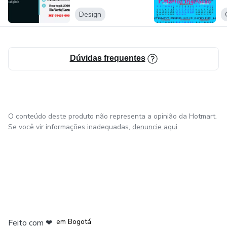
Design
Dúvidas frequentes
O conteúdo deste produto não representa a opinião da Hotmart.
Se você vir informações inadequadas,
denuncie aqui
em Amsterdam
em Madrid
em Bogotá
Feito com
❤