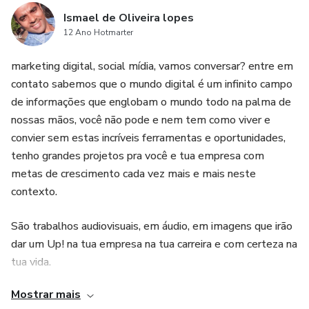
Ismael de Oliveira lopes
12 Ano Hotmarter
marketing digital, social mídia, vamos conversar? entre em
contato sabemos que o mundo digital é um infinito campo
de informações que englobam o mundo todo na palma de
nossas mãos, você não pode e nem tem como viver e
convier sem estas incríveis ferramentas e oportunidades,
tenho grandes projetos pra você e tua empresa com
metas de crescimento cada vez mais e mais neste
contexto.
São trabalhos audiovisuais, em áudio, em imagens que irão
dar um Up! na tua empresa na tua carreira e com certeza na
tua vida.
Mostrar mais
Já sabemos "quem não é visto não é lembrado, " e