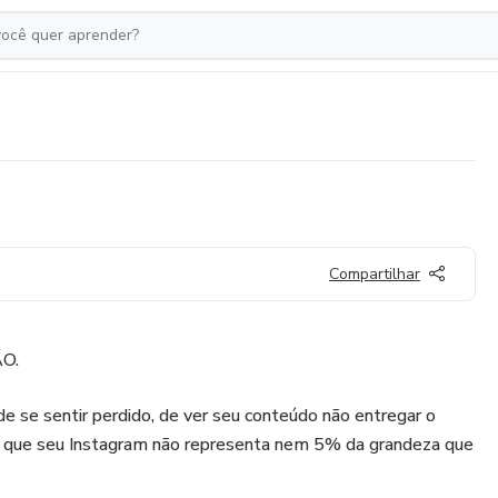
Compartilhar
ÃO.
de se sentir perdido, de ver seu conteúdo não entregar o
ir que seu Instagram não representa nem 5% da grandeza que