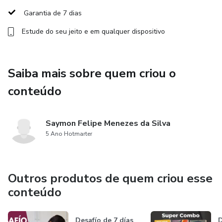
Garantia de 7 dias
Estude do seu jeito e em qualquer dispositivo
Saiba mais sobre quem criou o
conteúdo
Saymon Felipe Menezes da Silva
5 Ano Hotmarter
Outros produtos de quem criou esse
conteúdo
Desafío de 7 días
D