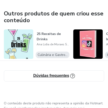
Outros produtos de quem criou esse
conteúdo
25 Receitas de
Drinks
I
Ana Lidia de Moraes Santos
Culinária e Gastronomia
Dúvidas frequentes
O conteúdo deste produto não representa a opinião da Hotmart.