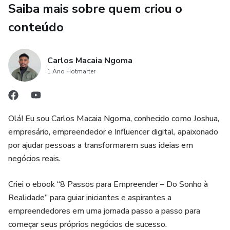
Saiba mais sobre quem criou o
🌟 Do sonho à realidade: chegou a sua vez de empreender!
conteúdo
Carlos Macaia Ngoma
1 Ano Hotmarter
Olá! Eu sou Carlos Macaia Ngoma, conhecido como Joshua,
empresário, empreendedor e Influencer digital, apaixonado
por ajudar pessoas a transformarem suas ideias em
negócios reais.
Criei o ebook “8 Passos para Empreender – Do Sonho à
Realidade” para guiar iniciantes e aspirantes a
empreendedores em uma jornada passo a passo para
começar seus próprios negócios de sucesso.