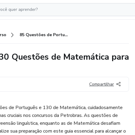
rso
85 Questões de Português + 130 Questões de Matemática para o Concurso da Petrobras
30 Questões de Matemática para
Compartilhar
ões de Português e 130 de Matemática, cuidadosamente
as cruciais nos concursos da Petrobras. As questões de
ensão linguística, enquanto as de Matemática desafiam
ialize sua preparação com este guia essencial para alcançar o