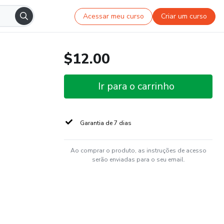
Acessar meu curso
Criar um curso
$12.00
Ir para o carrinho
Garantia de 7 dias
Ao comprar o produto, as instruções de acesso
serão enviadas para o seu email.