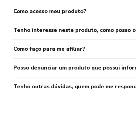
Como acesso meu produto?
Tenho interesse neste produto, como posso 
Como faço para me afiliar?
Posso denunciar um produto que possui info
Tenho outras dúvidas, quem pode me respond