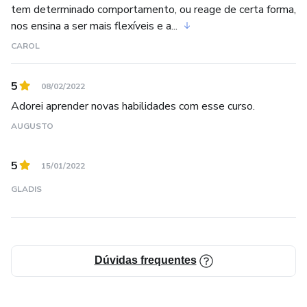
tem determinado comportamento, ou reage de certa forma,
nos ensina a ser mais flexíveis e a...
CAROL
5
08/02/2022
Adorei aprender novas habilidades com esse curso.
AUGUSTO
5
15/01/2022
GLADIS
Dúvidas frequentes