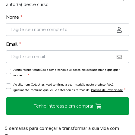
autor(a) deste curso!
Nome
*
Email
*
Aceito receber conteúdo e compreendo que posso me descadastrar a qualquer
*
momento.
Ao clicar em Cadastrar, você confirma a sua inscrição neste produto. Você,
*
igualmente, confirma que leu, e entendeu os termos da
Política de Privacidade
Tenho interesse em comprar!
9 semanas para começar a transformar a sua vida com