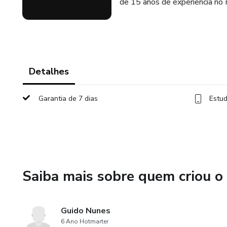
de 15 anos de experiência no
Detalhes
Garantia de 7 dias
Estud
Saiba mais sobre quem criou o
Guido Nunes
6 Ano Hotmarter