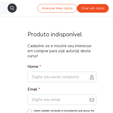
Acessar meu curso
Criar um curso
Produto indisponível
Cadastre-se e mostre seu interesse
em comprar para o(a) autor(a) deste
curso!
Nome
*
Email
*
Aceito receber conteúdo e compreendo que posso me