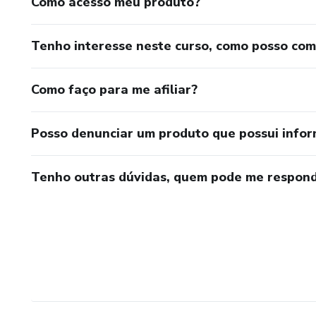
Como acesso meu produto?
Tenho interesse neste curso, como posso co
Como faço para me afiliar?
Posso denunciar um produto que possui info
Tenho outras dúvidas, quem pode me respond