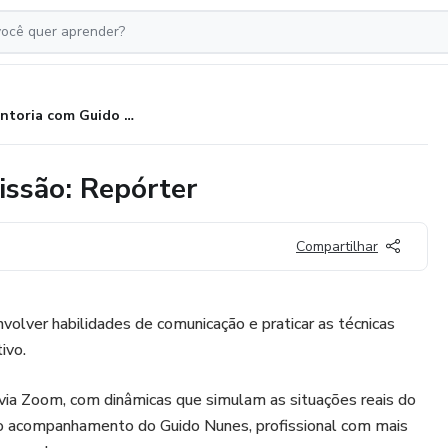
Mentoria com Guido Nunes | Missão: Repórter
issão: Repórter
Compartilhar
olver habilidades de comunicação e praticar as técnicas
ivo.
, via Zoom, com dinâmicas que simulam as situações reais do
m o acompanhamento do Guido Nunes, profissional com mais