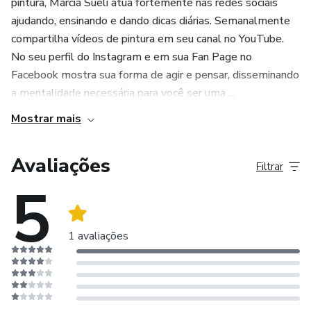
pintura, Márcia Suelí atua fortemente nas redes sociais
ajudando, ensinando e dando dicas diárias. Semanalmente
compartilha vídeos​ de pintura em seu canal no YouTube.
No seu perfil do Instagram e em sua Fan Page no
Facebook mostra sua forma de agir e pensar, disseminando
a mentalidade necessária para você ser uma ...
Mostrar mais
Avaliações
Filtrar
5
1 avaliações