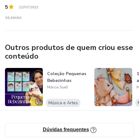
5
22/07/2021
SILMARA
Outros produtos de quem criou esse
conteúdo
Coleção Pequenas
1
Bebezinhas
a
Márcia Suelí
M
Música e Artes
Dúvidas frequentes