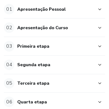
permitindo que estude no seu próprio ritmo.
01
Apresentação Pessoal
Prepare-se para Transformar Sua Relação com a
Ansiedade!
02
Apresentação do Curso
Investir em si mesmo(a) é fundamental para alcançar uma
vida mais equilibrada e feliz. Junte-se a nós e descubra
como superar a ansiedade para viver com mais
03
Primeira etapa
tranquilidade e bem-estar no seu dia a dia.
04
Segunda etapa
05
Terceira etapa
06
Quarta etapa