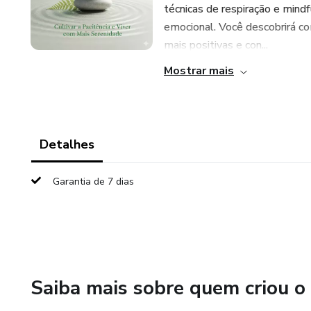
técnicas de respiração e mindf
emocional. Você descobrirá 
mais positivas e con...
Mostrar mais
Detalhes
Garantia de 7 dias
Saiba mais sobre quem criou o