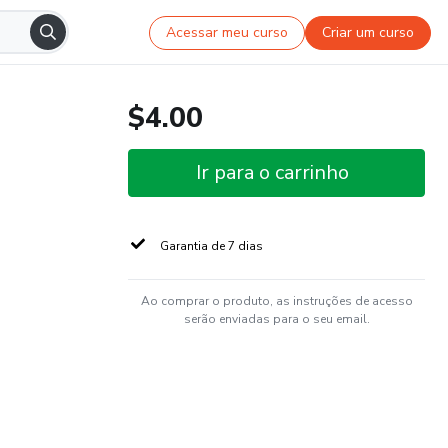
Acessar meu curso
Criar um curso
$4.00
Ir para o carrinho
Garantia de 7 dias
Ao comprar o produto, as instruções de acesso
serão enviadas para o seu email.