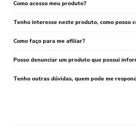
Como acesso meu produto?
Tenho interesse neste produto, como posso 
Como faço para me afiliar?
Posso denunciar um produto que possui info
Tenho outras dúvidas, quem pode me respond