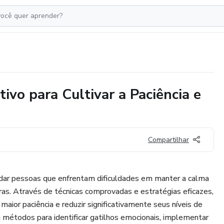
ivo para Cultivar a Paciência e
Compartilhar
udar pessoas que enfrentam dificuldades em manter a calma
ras. Através de técnicas comprovadas e estratégias eficazes,
aior paciência e reduzir significativamente seus níveis de
 métodos para identificar gatilhos emocionais, implementar