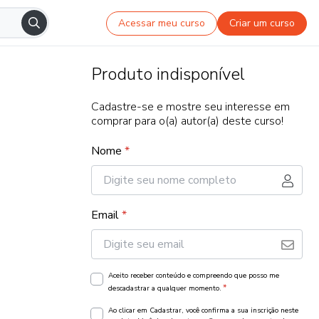
Acessar meu curso
Criar um curso
Produto indisponível
Cadastre-se e mostre seu interesse em
comprar para o(a) autor(a) deste curso!
Nome
*
Email
*
Aceito receber conteúdo e compreendo que posso me
*
descadastrar a qualquer momento.
Ao clicar em Cadastrar, você confirma a sua inscrição neste