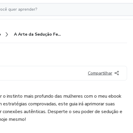
o
A Arte da Sedução Feminina
Compartilhar
ar o instinto mais profundo das mulheres com o meu ebook
estratégias comprovadas, este guia irá aprimorar suas
iar conexões autênticas. Desperte o seu poder de sedução e
 hoje mesmo!