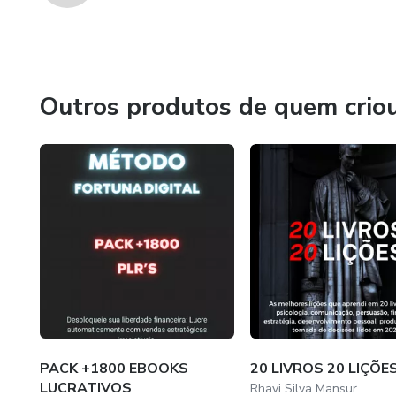
Outros produtos de quem crio
PACK +1800 EBOOKS
20 LIVROS 20 LIÇÕE
LUCRATIVOS
Rhavi Silva Mansur