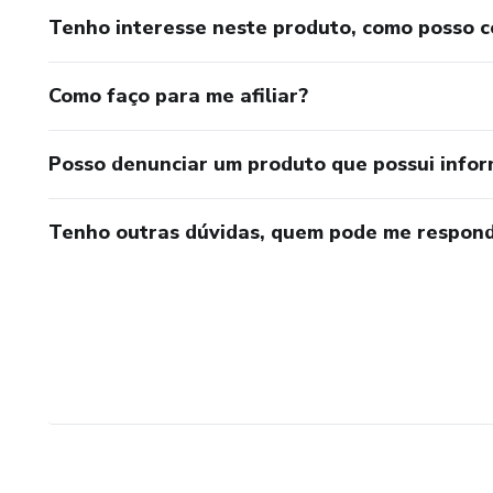
Tenho interesse neste produto, como posso 
Como faço para me afiliar?
Posso denunciar um produto que possui info
Tenho outras dúvidas, quem pode me respond