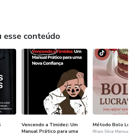
u esse conteúdo
S
Vencendo a Timidez: Um
Método Bolo Lucr
Manual Prático para uma
Rhavi Silva Mansur