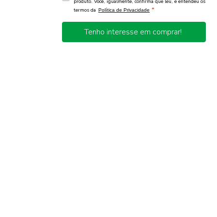
produto. Você, igualmente, confirma que leu, e entendeu os
*
termos da
Política de Privacidade
Tenho interesse em comprar!