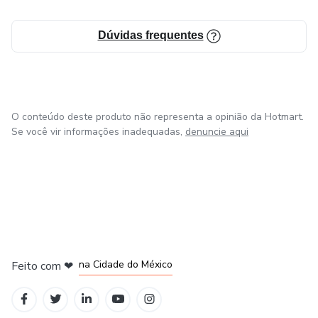
Dúvidas frequentes
O conteúdo deste produto não representa a opinião da Hotmart.
Se você vir informações inadequadas,
denuncie aqui
em Bogotá
em Amsterdam
em Madrid
na Cidade do México
Feito com
❤
em Belo Horizonte