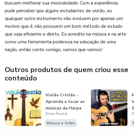
buscam melhorar sua musicalidade. Com a experiência,
pude perceber que alguns estudantes de violão, ou
qualquer outro instrumento não evoluem por apenas um
motivo que é, não possuem um bom método de estudo
que seja eficiente e direto. Eu acredito na música e na arte
como uma ferramenta poderosa na educação de uma
nação, então conte comigo, vamos que vamos!
Outros produtos de quem criou esse
conteúdo
Violão Cristão -
Aprenda a tocar as
músicas da Harpa
Diney Rinaldi
D
Cristã...
F
a
Música e Artes
s