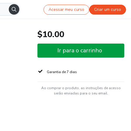
Acessar meu curso
Criar um curso
$10.00
Ir para o carrinho
Garantia de 7 dias
Ao comprar o produto, as instruções de acesso
serão enviadas para o seu email.