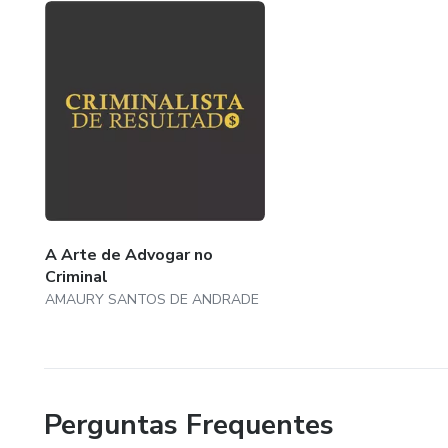
aprendizado, e me sinto feliz em poder compartilhar minh
A Arte de Advogar no
Criminal
AMAURY SANTOS DE ANDRADE
Perguntas Frequentes