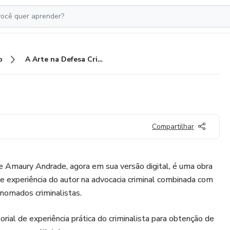
o
A Arte na Defesa Criminal
Compartilhar
e Amaury Andrade, agora em sua versão digital, é uma obra
e experiência do autor na advocacia criminal combinada com
nomados criminalistas.
orial de experiência prática do criminalista para obtenção de