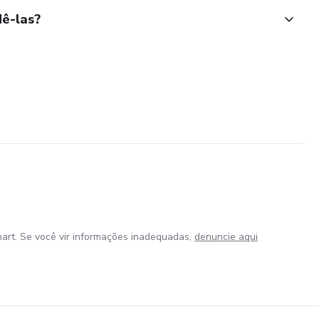
ê-las?
art. Se você vir informações inadequadas,
denuncie aqui