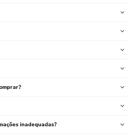
comprar?
rmações inadequadas?