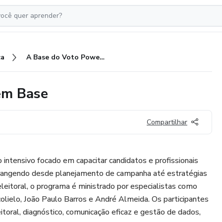
ca
A Base do Voto Powered by Tem Base
em Base
Compartilhar
tensivo focado em capacitar candidatos e profissionais
brangendo desde planejamento de campanha até estratégias
leitoral, o programa é ministrado por especialistas como
colielo, João Paulo Barros e André Almeida. Os participantes
itoral, diagnóstico, comunicação eficaz e gestão de dados,