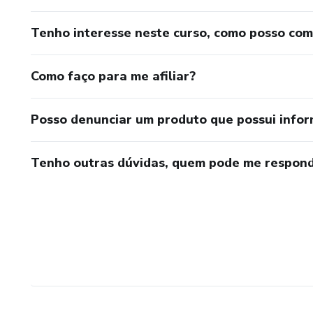
Tenho interesse neste curso, como posso co
Como faço para me afiliar?
Posso denunciar um produto que possui info
Tenho outras dúvidas, quem pode me respond