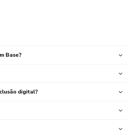
em Base?
clusão digital?