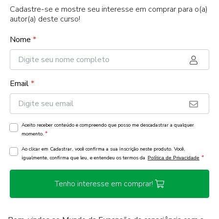
Cadastre-se e mostre seu interesse em comprar para o(a)
autor(a) deste curso!
Nome
*
Email
*
Aceito receber conteúdo e compreendo que posso me descadastrar a qualquer
*
momento.
Ao clicar em Cadastrar, você confirma a sua inscrição neste produto. Você,
*
igualmente, confirma que leu, e entendeu os termos da
Política de Privacidade
Tenho interesse em comprar!