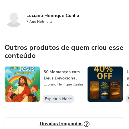
Luciano Henrique Cunha
7 Ano Hotmarter
Outros produtos de quem criou esse
conteúdo
30 Momentos com
L
Deus Devocional
p
Luciano Henrique Cunha
L
Espiritualidade
Dúvidas frequentes