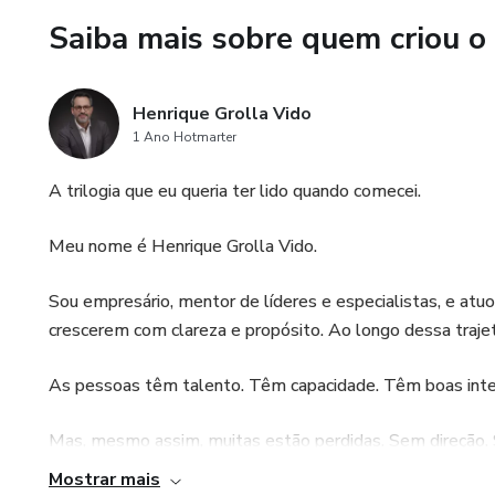
Saiba mais sobre quem criou o
Henrique Grolla Vido
1 Ano Hotmarter
A trilogia que eu queria ter lido quando comecei.
Meu nome é Henrique Grolla Vido.
Sou empresário, mentor de líderes e especialistas, e at
crescerem com clareza e propósito. Ao longo dessa traj
As pessoas têm talento. Têm capacidade. Têm boas int
Mas, mesmo assim, muitas estão perdidas. Sem direção.
Mostrar mais