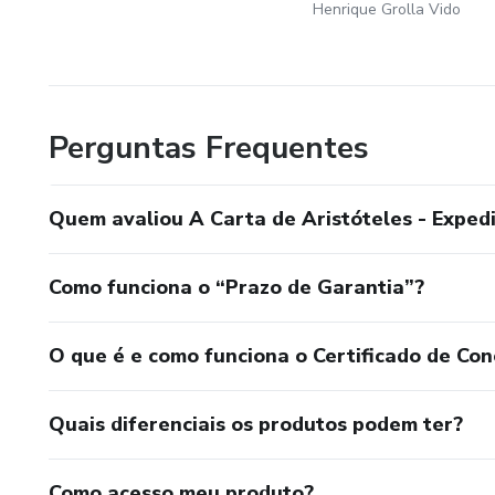
Henrique Grolla Vido
Perguntas Frequentes
Quem avaliou A Carta de Aristóteles - Exped
Como funciona o “Prazo de Garantia”?
O que é e como funciona o Certificado de Con
Quais diferenciais os produtos podem ter?
Como acesso meu produto?