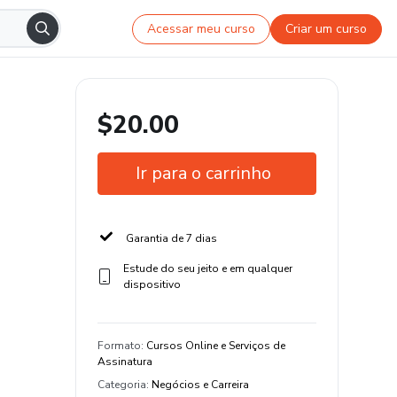
Acessar meu curso
Criar um curso
$20.00
Ir para o carrinho
Garantia de 7 dias
Estude do seu jeito e em qualquer
dispositivo
Formato
:
Cursos Online e Serviços de
Assinatura
Categoria
:
Negócios e Carreira