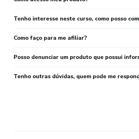
Tenho interesse neste curso, como posso co
Como faço para me afiliar?
Posso denunciar um produto que possui info
Tenho outras dúvidas, quem pode me respond