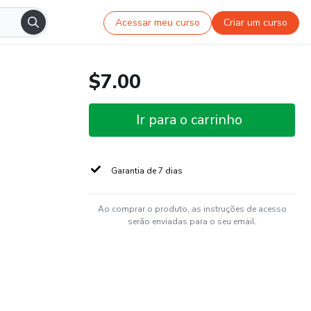
Acessar meu curso
Criar um curso
$7.00
Ir para o carrinho
Garantia de 7 dias
Ao comprar o produto, as instruções de acesso
serão enviadas para o seu email.