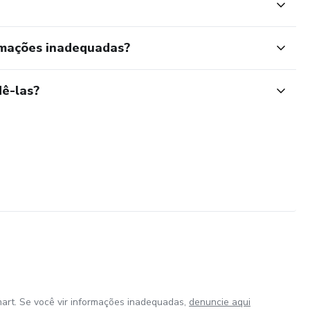
rmações inadequadas?
ê-las?
art. Se você vir informações inadequadas,
denuncie aqui