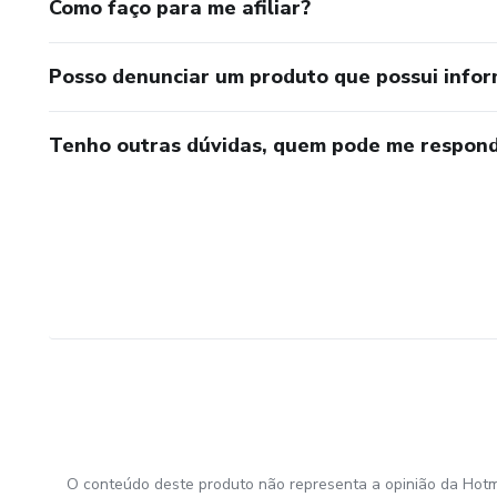
Como faço para me afiliar?
Posso denunciar um produto que possui info
Tenho outras dúvidas, quem pode me respond
O conteúdo deste produto não representa a opinião da Hotm