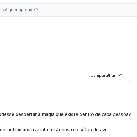
Compartilhar
udesse despertar a magia que existe dentro de cada pessoa?
ncontrou uma cartola misteriosa no sótão do avô…