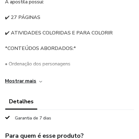
A apostila possui:
✔️ 27 PÁGINAS
✔️ ATIVIDADES COLORIDAS E PARA COLORIR
*CONTEÚDOS ABORDADOS:*
• Ordenação dos personagens
• Sequência numérica
Mostrar mais
• Contagem
Detalhes
• Maior/menor
Garantia de 7 dias
• Labirinto
Para quem é esse produto?