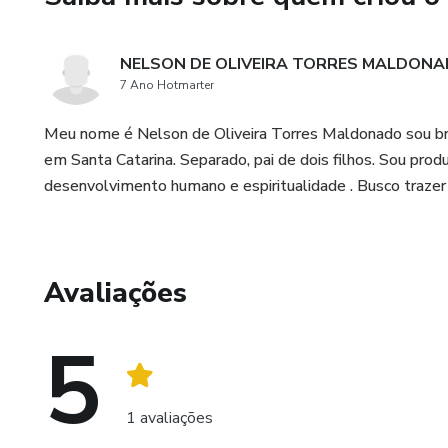
NELSON DE OLIVEIRA TORRES MALDON
7 Ano Hotmarter
Meu nome é Nelson de Oliveira Torres Maldonado sou bra
em Santa Catarina. Separado, pai de dois filhos. Sou pro
desenvolvimento humano e espiritualidade . Busco trazer 
Avaliações
5
1 avaliações