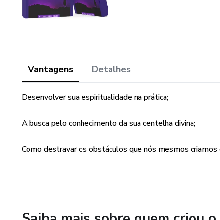
Vantagens
Detalhes
Desenvolver sua espiritualidade na prática;
A busca pelo conhecimento da sua centelha divina;
Como destravar os obstáculos que nós mesmos criamos 
Saiba mais sobre quem criou o