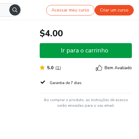
Acessar meu curso
Criar um curso
$4.00
Ir para o carrinho
5.0
(
1
)
Bem Avaliado
Garantia de 7 dias
Ao comprar o produto, as instruções de acesso
serão enviadas para o seu email.