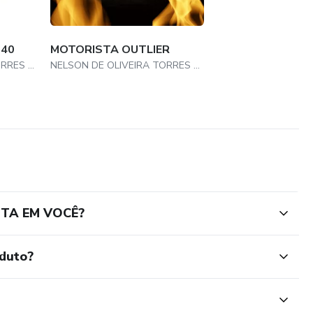
 40
MOTORISTA OUTLIER
NELSON DE OLIVEIRA TORRES MALDONADO
NELSON DE OLIVEIRA TORRES MALDONADO
ITA EM VOCÊ?
oduto?