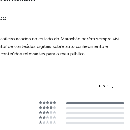
ADO
sileiro nascido no estado do Maranhão porém sempre vivi
dutor de conteúdos digitais sobre auto conhecimento e
conteúdos relevantes para o meu público. .
Filtrar