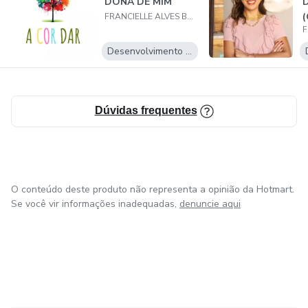
DONA DE MIM
(
FRANCIELLE ALVES BATISTA
Desenvolvimento Pessoal
Dúvidas frequentes
O conteúdo deste produto não representa a opinião da Hotmart.
Se você vir informações inadequadas,
denuncie aqui