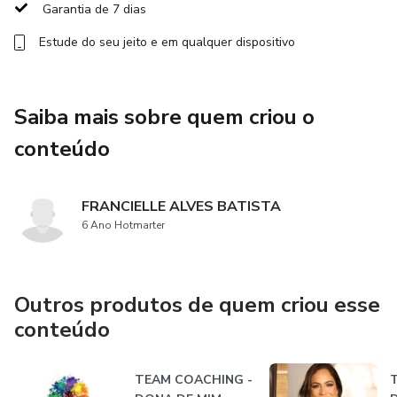
Garantia de 7 dias
Estude do seu jeito e em qualquer dispositivo
Saiba mais sobre quem criou o
conteúdo
FRANCIELLE ALVES BATISTA
6 Ano Hotmarter
Outros produtos de quem criou esse
conteúdo
TEAM COACHING -
T