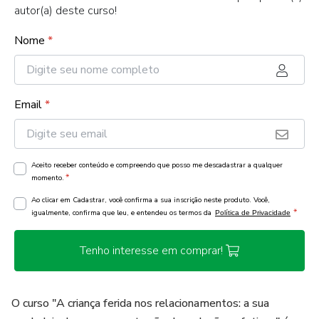
autor(a) deste curso!
Nome
*
Email
*
Aceito receber conteúdo e compreendo que posso me descadastrar a qualquer
*
momento.
Ao clicar em Cadastrar, você confirma a sua inscrição neste produto. Você,
*
igualmente, confirma que leu, e entendeu os termos da
Política de Privacidade
Tenho interesse em comprar!
O curso "A criança ferida nos relacionamentos: a sua