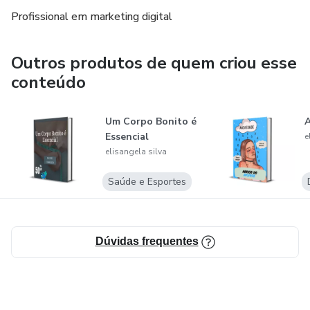
Profissional em marketing digital
Outros produtos de quem criou esse
conteúdo
Um Corpo Bonito é
A
Essencial
e
elisangela silva
Saúde e Esportes
Dúvidas frequentes