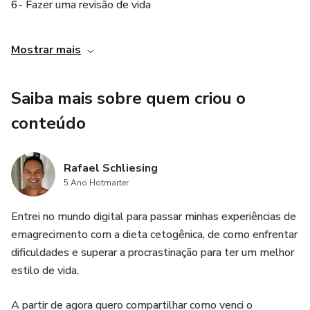
6- Fazer uma revisão de vida
7- Respeitar os limites do outro
Mostrar mais
8- Dar valor as suas ações
Saiba mais sobre quem criou o
conteúdo
Rafael Schliesing
5 Ano Hotmarter
Entrei no mundo digital para passar minhas experiências de
emagrecimento com a dieta cetogênica, de como enfrentar
dificuldades e superar a procrastinação para ter um melhor
estilo de vida.
A partir de agora quero compartilhar como venci o