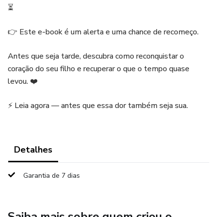
⏳
👉 Este e-book é um alerta e uma chance de recomeço.
Antes que seja tarde, descubra como reconquistar o
coração do seu filho e recuperar o que o tempo quase
levou. ❤️
⚡ Leia agora — antes que essa dor também seja sua.
Detalhes
Garantia de 7 dias
Saiba mais sobre quem criou o