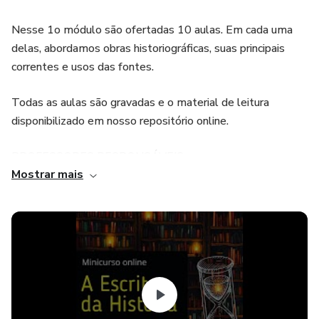
Nesse 1o módulo são ofertadas 10 aulas. Em cada uma
delas, abordamos obras historiográficas, suas principais
correntes e usos das fontes.
Todas as aulas são gravadas e o material de leitura
disponibilizado em nosso repositório online.
PROFESSORES RESPONSÁVEIS:
Mostrar mais
- Cleber Roberto Silva de Carvalho
Especialista em História do Brasil (Faculdade Montenegro)
Graduado em História (UPE)
Possui pesquisas sobre História Militar e História do
Nordeste, com foco na Guerra de Canudos. Na