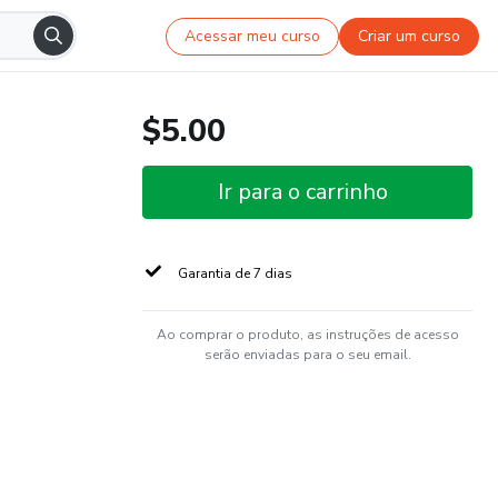
Acessar meu curso
Criar um curso
$5.00
Ir para o carrinho
Garantia de 7 dias
Ao comprar o produto, as instruções de acesso
serão enviadas para o seu email.