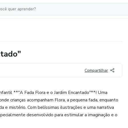
ntado"
Compartilhar
nfantil **"A Fada Flora e o Jardim Encantado"**! Uma
 onde crianças acompanham Flora, a pequena fada, enquanto
ida e mistério. Com belíssimas ilustrações e uma narrativa
specialmente desenvolvido para estimular a imaginação e o