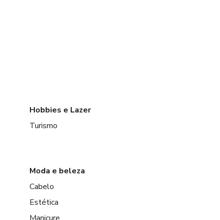
Hobbies e Lazer
Turismo
Moda e beleza
Cabelo
Estética
Manicure