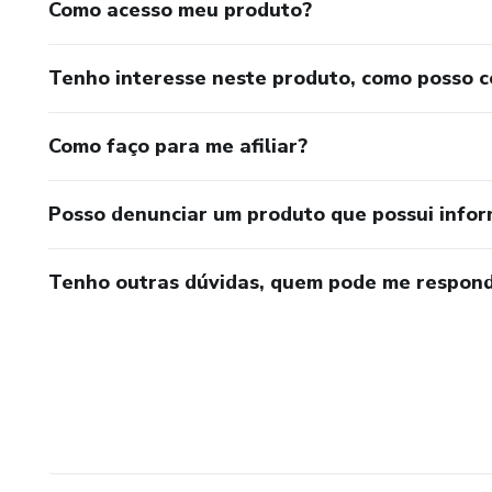
Como acesso meu produto?
Tenho interesse neste produto, como posso 
Como faço para me afiliar?
Posso denunciar um produto que possui info
Tenho outras dúvidas, quem pode me respond