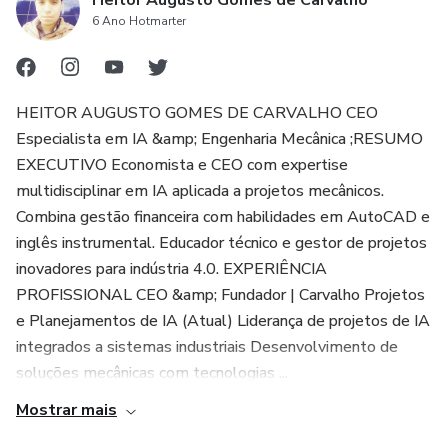
Heitor Augusto Gomes de Carvalho
6 Ano Hotmarter
HEITOR AUGUSTO GOMES DE CARVALHO CEO
Especialista em IA &amp; Engenharia Mecânica ;RESUMO
EXECUTIVO Economista e CEO com expertise
multidisciplinar em IA aplicada a projetos mecânicos.
Combina gestão financeira com habilidades em AutoCAD e
inglês instrumental. Educador técnico e gestor de projetos
inovadores para indústria 4.0. EXPERIÊNCIA
PROFISSIONAL CEO &amp; Fundador | Carvalho Projetos
e Planejamentos de IA (Atual) Liderança de projetos de IA
integrados a sistemas industriais Desenvolvimento de
soluções mecânicas com tecnologias ...
Mostrar mais