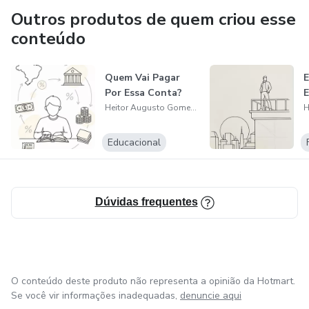
Outros produtos de quem criou esse
conteúdo
Quem Vai Pagar
Por Essa Conta?
E
Heitor Augusto Gomes de Carvalho
Educacional
Dúvidas frequentes
O conteúdo deste produto não representa a opinião da Hotmart.
Se você vir informações inadequadas,
denuncie aqui