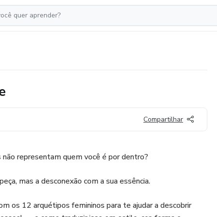
e
Compartilhar
as não representam quem você é por dentro?
 peça, mas a desconexão com a sua essência.
m os 12 arquétipos femininos para te ajudar a descobrir