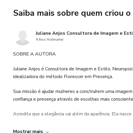
Saiba mais sobre quem criou o
Juliane Anjos Consultora de Imagem e Esti
4 Ano Hotmarter
SOBRE A AUTORA
Juliane Anjos é Consultora de Imagem e Estilo, Neurop
idealizadora do método Florescer em Presença.
Sua missão é ajudar mulheres a construírem uma imagem a
confiança e presença através de escolhas mais consciente
Acredita que a elegância vai além da aparência. Ela nasc
Por meio de seus conteúdos, mentorias e consultorias, a
Mostrar mais