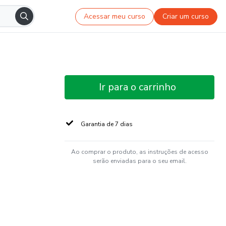
Acessar meu curso
Criar um curso
Ir para o carrinho
Garantia de 7 dias
Ao comprar o produto, as instruções de acesso
serão enviadas para o seu email.