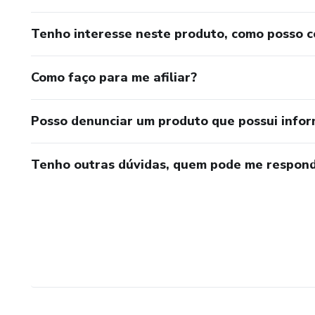
Tenho interesse neste produto, como posso 
Como faço para me afiliar?
Posso denunciar um produto que possui info
Tenho outras dúvidas, quem pode me respond