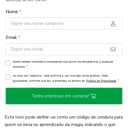
Nome
*
Email
*
Aceito receber conteúdo e compreendo que posso me descadastrar a qualquer
*
momento.
Ao clicar em Cadastrar, você confirma a sua inscrição neste produto. Você,
*
igualmente, confirma que leu, e entendeu os termos da
Política de Privacidade
Tenho interesse em comprar!
Este livro pode definir-se como um código de conduta para
quem se inicia no aprendizado da magia, indicando o que