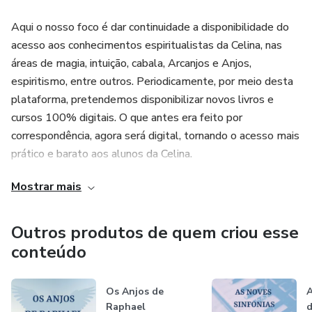
Aqui o nosso foco é dar continuidade a disponibilidade do
acesso aos conhecimentos espiritualistas da Celina, nas
áreas de magia, intuição, cabala, Arcanjos e Anjos,
espiritismo, entre outros. Periodicamente, por meio desta
plataforma, pretendemos disponibilizar novos livros e
cursos 100% digitais. O que antes era feito por
correspondência, agora será digital, tornando o acesso mais
prático e barato aos alunos da Celina.
Mostrar mais
Outros produtos de quem criou esse
conteúdo
Os Anjos de
A
Raphael
d