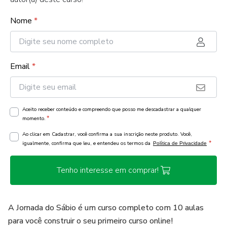
Nome
*
Email
*
Aceito receber conteúdo e compreendo que posso me descadastrar a qualquer
*
momento.
Ao clicar em Cadastrar, você confirma a sua inscrição neste produto. Você,
*
igualmente, confirma que leu, e entendeu os termos da
Política de Privacidade
Tenho interesse em comprar!
A Jornada do Sábio é um curso completo com 10 aulas
para você construir o seu primeiro curso online!