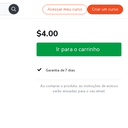
Acessar meu curso
Criar um curso
$4.00
Ir para o carrinho
Garantia de 7 dias
Ao comprar o produto, as instruções de acesso
serão enviadas para o seu email.