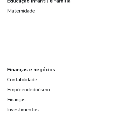
Educação infantil e família
Maternidade
Finanças e negócios
Contabilidade
Empreendedorismo
Finanças
Investimentos