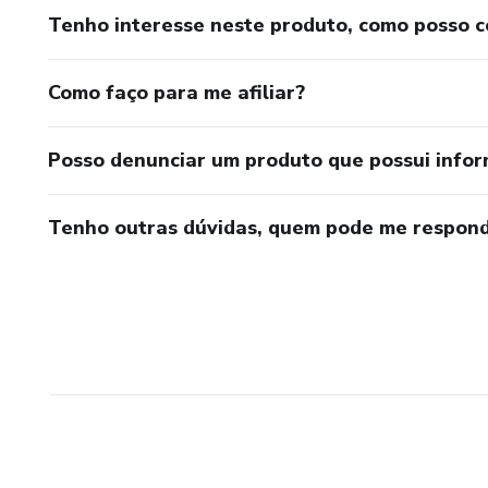
Tenho interesse neste produto, como posso 
Como faço para me afiliar?
Posso denunciar um produto que possui info
Tenho outras dúvidas, quem pode me respond