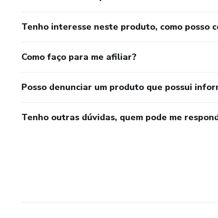
Tenho interesse neste produto, como posso 
Como faço para me afiliar?
Posso denunciar um produto que possui info
Tenho outras dúvidas, quem pode me respond