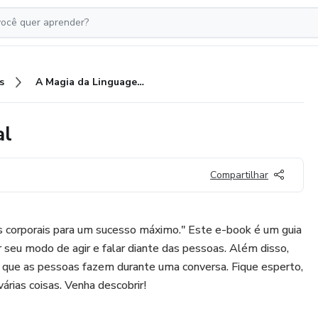
s
A Magia da Linguagem Corporal
al
Compartilhar
 corporais para um sucesso máximo." Este e-book é um guia
 seu modo de agir e falar diante das pessoas. Além disso,
nais que as pessoas fazem durante uma conversa. Fique esperto,
várias coisas. Venha descobrir!