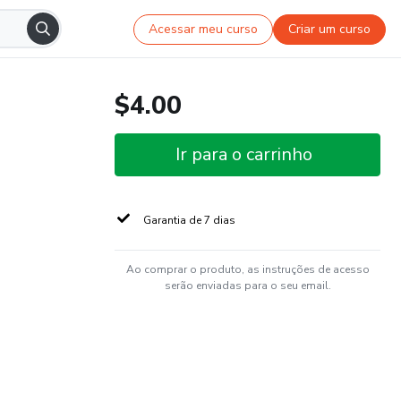
Acessar meu curso
Criar um curso
$4.00
Ir para o carrinho
Garantia de 7 dias
Ao comprar o produto, as instruções de acesso
serão enviadas para o seu email.