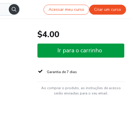
Acessar meu curso
Criar um curso
$4.00
Ir para o carrinho
Garantia de 7 dias
Ao comprar o produto, as instruções de acesso
serão enviadas para o seu email.