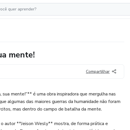
ua mente!
Compartilhar
a, sua mente!”** é uma obra inspiradora que mergulha nas
r que algumas das maiores guerras da humanidade não foram
citos, mas dentro do campo de batalha da mente.
o autor **Jeison Wesly** mostra, de forma prática e