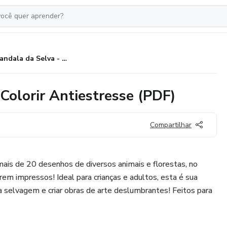
A Mandala da Selva - Livro de Colorir Antiestresse (PDF)
Colorir Antiestresse (PDF)
Compartilhar
mais de 20 desenhos de diversos animais e florestas, no
em impressos! Ideal para crianças e adultos, esta é sua
 selvagem e criar obras de arte deslumbrantes! Feitos para