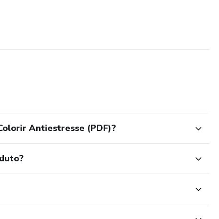
olorir Antiestresse (PDF)?
oduto?