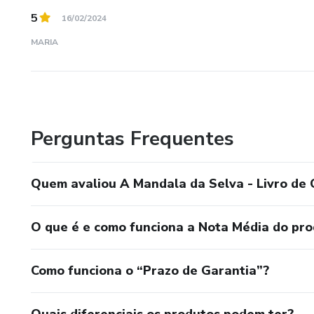
5
16/02/2024
MARIA
Perguntas Frequentes
Quem avaliou A Mandala da Selva - Livro de C
O que é e como funciona a Nota Média do pr
Como funciona o “Prazo de Garantia”?