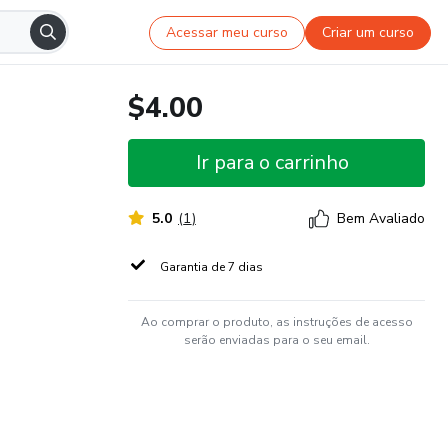
Acessar meu curso
Criar um curso
$4.00
Ir para o carrinho
5.0
(
1
)
Bem Avaliado
Garantia de 7 dias
Ao comprar o produto, as instruções de acesso
serão enviadas para o seu email.