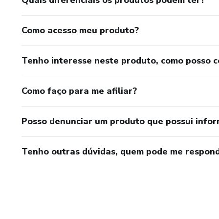
Quais diferenciais os produtos podem ter?
Como acesso meu produto?
Tenho interesse neste produto, como posso 
Como faço para me afiliar?
Posso denunciar um produto que possui info
Tenho outras dúvidas, quem pode me respond