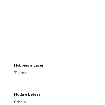
Hobbies e Lazer
Turismo
Moda e beleza
Cabelo