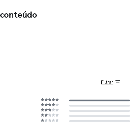
 conteúdo
Filtrar