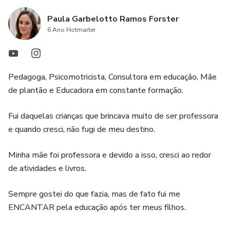
Paula Garbelotto Ramos Forster
- As brincadeiras e sua influência na percepção da criança;
6 Ano Hotmarter
- A necessidade do reconhecimento dos sentimentos.
Pedagoga, Psicomotricista, Consultora em educação, Mãe
de plantão e Educadora em constante formação.
Fui daquelas crianças que brincava muito de ser professora
e quando cresci, não fugi de meu destino.
Minha mãe foi professora e devido a isso, cresci ao redor
de atividades e livros.
Sempre gostei do que fazia, mas de fato fui me
ENCANTAR pela educação após ter meus filhos.