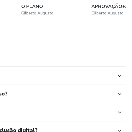
O PLANO
APROVAÇÃO+36
Gilberto Augusto
Gilberto Augusto
so?
clusão digital?