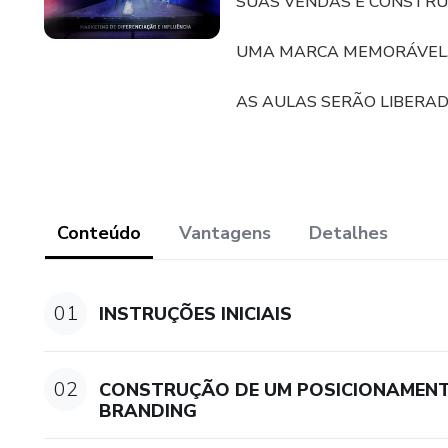
SUAS VENDAS E CONSTRU
UMA MARCA MEMORÁVEL
AS AULAS SERÃO LIBERADA
Conteúdo
Vantagens
Detalhes
01
INSTRUÇÕES INICIAIS
02
CONSTRUÇÃO DE UM POSICIONAMENTO
BRANDING