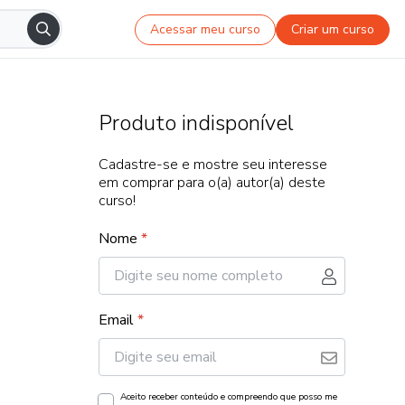
Acessar meu curso
Criar um curso
Produto indisponível
Cadastre-se e mostre seu interesse
em comprar para o(a) autor(a) deste
curso!
Nome
*
Email
*
Aceito receber conteúdo e compreendo que posso me