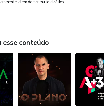
laramente, além de ser muito didático.
u esse conteúdo