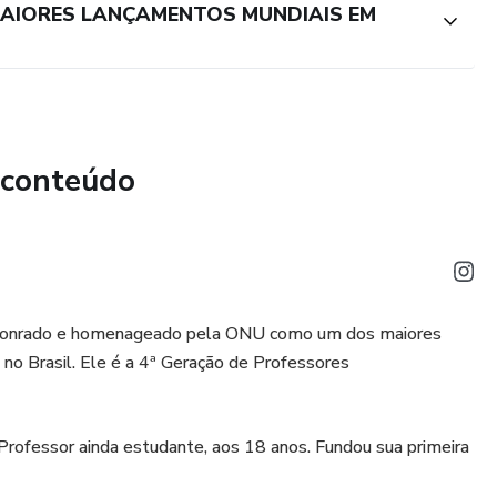
MAIORES LANÇAMENTOS MUNDIAIS EM
 conteúdo
o honrado e homenageado pela ONU como um dos maiores
 Brasil. Ele é a 4ª Geração de Professores
rofessor ainda estudante, aos 18 anos. Fundou sua primeira