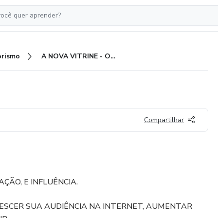
rismo
A NOVA VITRINE - ON-LINE
Compartilhar
ÇÃO, E INFLUÊNCIA.
RESCER SUA AUDIÊNCIA NA INTERNET, AUMENTAR