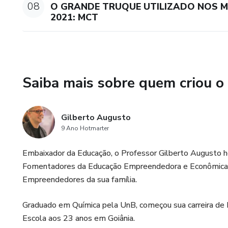
08
O GRANDE TRUQUE UTILIZADO NOS 
2021: MCT
Saiba mais sobre quem criou o
Gilberto Augusto
9 Ano Hotmarter
Embaixador da Educação, o Professor Gilberto August
Fomentadores da Educação Empreendedora e Econômica no
Empreendedores da sua família.
Graduado em Química pela UnB, começou sua carreira de P
Escola aos 23 anos em Goiânia.