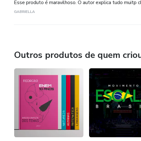
Esse produto é maravilhoso. O autor explica tudo muitp c
GABRIELLA
Outros produtos de quem crio