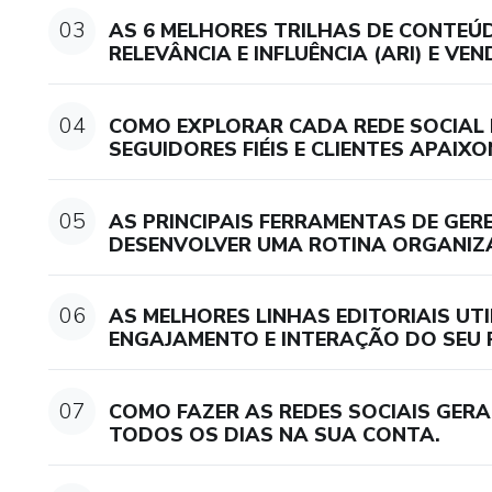
03
AS 6 MELHORES TRILHAS DE CONTEÚ
RELEVÂNCIA E INFLUÊNCIA (ARI) E VEN
04
COMO EXPLORAR CADA REDE SOCIAL 
SEGUIDORES FIÉIS E CLIENTES APAIX
05
AS PRINCIPAIS FERRAMENTAS DE GER
DESENVOLVER UMA ROTINA ORGANI
06
AS MELHORES LINHAS EDITORIAIS UT
ENGAJAMENTO E INTERAÇÃO DO SEU 
07
COMO FAZER AS REDES SOCIAIS GERA
TODOS OS DIAS NA SUA CONTA.