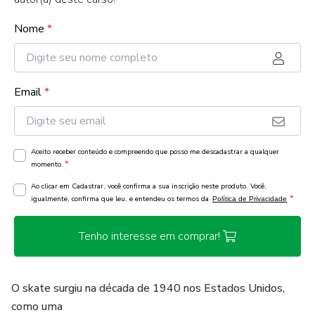
Nome
*
Email
*
Aceito receber conteúdo e compreendo que posso me descadastrar a qualquer
*
momento.
Ao clicar em Cadastrar, você confirma a sua inscrição neste produto. Você,
*
igualmente, confirma que leu, e entendeu os termos da
Política de Privacidade
Tenho interesse em comprar!
O skate surgiu na década de 1940 nos Estados Unidos,
como uma