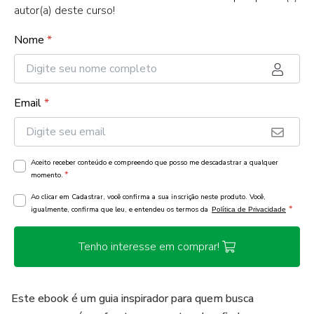
autor(a) deste curso!
Nome
*
Email
*
Aceito receber conteúdo e compreendo que posso me descadastrar a qualquer
*
momento.
Ao clicar em Cadastrar, você confirma a sua inscrição neste produto. Você,
*
igualmente, confirma que leu, e entendeu os termos da
Política de Privacidade
Tenho interesse em comprar!
Este ebook é um guia inspirador para quem busca