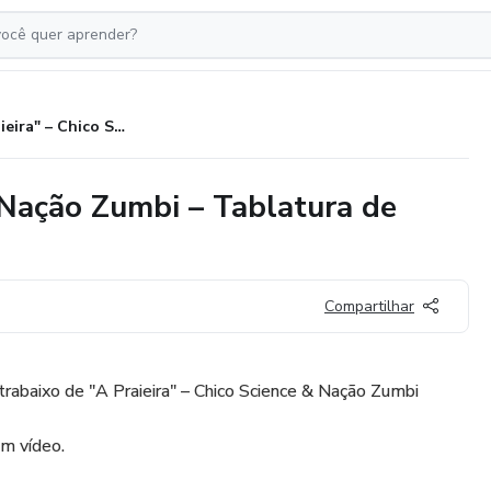
"A Praieira" – Chico Science & Nação Zumbi – Tablatura de Contrabaixo
 Nação Zumbi – Tablatura de
Compartilhar
ntrabaixo de "A Praieira" – Chico Science & Nação Zumbi
m vídeo.