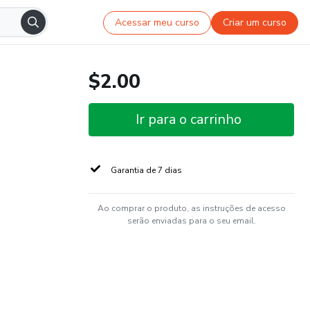
Acessar meu curso
Criar um curso
$2.00
Ir para o carrinho
Garantia de 7 dias
Ao comprar o produto, as instruções de acesso
serão enviadas para o seu email.