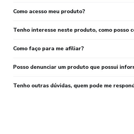
Como acesso meu produto?
Tenho interesse neste produto, como posso 
Como faço para me afiliar?
Posso denunciar um produto que possui info
Tenho outras dúvidas, quem pode me respond