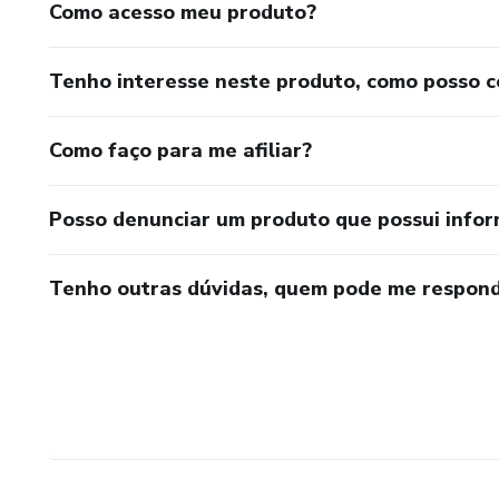
Como acesso meu produto?
Tenho interesse neste produto, como posso 
Como faço para me afiliar?
Posso denunciar um produto que possui info
Tenho outras dúvidas, quem pode me respond