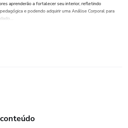
es aprenderão a fortalecer seu interior, refletindo
pedagógica e podendo adquirir uma Análise Corporal para
dado....
 conteúdo