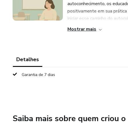
autoconhecimento, os educador
positivamente em sua prática 
iniciar esse caminho do autocui
Mostrar mais
Detalhes
Garantia de 7 dias
Saiba mais sobre quem criou o