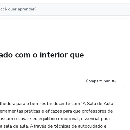
dado com o interior que
Compartilhar
hedora para o bem-estar docente com 'A Sala de Aula
e ferramentas práticas e eficazes para que professores de
ossam cultivar seu equilíbrio emocional, essencial para
da sala de aula. Através de técnicas de autocuidado e