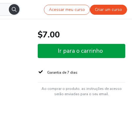
Acessar meu curso
Criar um curso
$7.00
Ir para o carrinho
Garantia de 7 dias
Ao comprar o produto, as instruções de acesso
serão enviadas para o seu email.