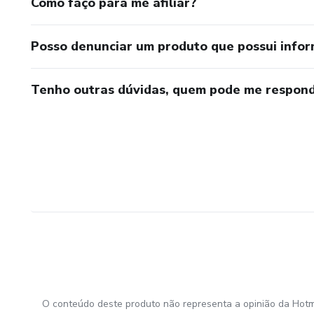
Como faço para me afiliar?
Posso denunciar um produto que possui info
Tenho outras dúvidas, quem pode me respond
O conteúdo deste produto não representa a opinião da Hotm