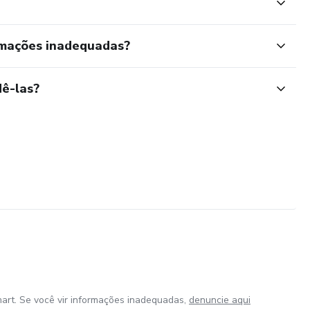
rmações inadequadas?
ê-las?
art. Se você vir informações inadequadas,
denuncie aqui