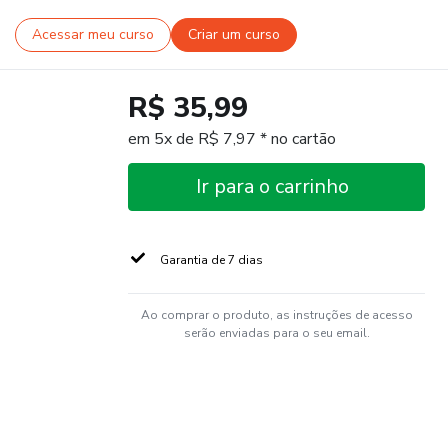
Acessar meu curso
Criar um curso
R$ 35,99
em 5x de R$ 7,97 * no cartão
Ir para o carrinho
Garantia de 7 dias
Ao comprar o produto, as instruções de acesso
serão enviadas para o seu email.