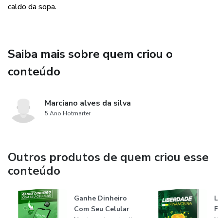
caldo da sopa.
Saiba mais sobre quem criou o
conteúdo
Marciano alves da silva
5 Ano Hotmarter
Outros produtos de quem criou esse
conteúdo
Ganhe Dinheiro
L
Com Seu Celular
F