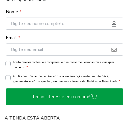
Nome
*
Email
*
Aceito receber conteúdo e compreendo que posso me descadastrar a qualquer
*
momento.
Ao clicar em Cadastrar, você confirma a sua inscrição neste produto. Você,
*
igualmente, confirma que leu, e entendeu os termos da
Política de Privacidade
Tenho interesse em comprar!
A TENDA ESTÁ ABERTA