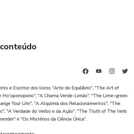
 conteúdo
o e Escritor dos livros "Arte do Equilíbrio", "The Art of
he Ho'oponopono", "A Chama Verde-Limão", "The Lime-green
hange Your Life", "A Alquimia dos Relacionamentos", "The
es", "A Verdade do Verbo e da Ação", "The Truth of The Verb
ender" e "Os Mistérios da Ciência Única".