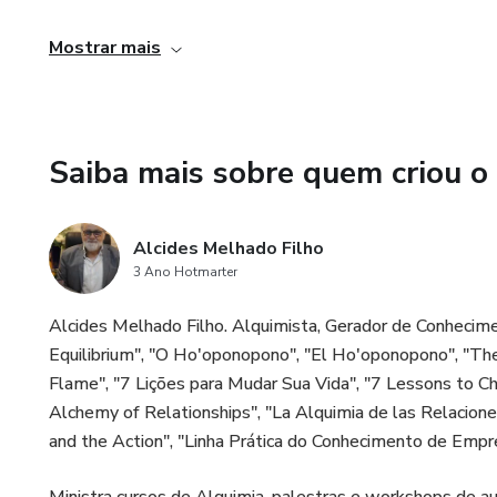
Mostrar mais
Saiba mais sobre quem criou o
Alcides Melhado Filho
3 Ano Hotmarter
Alcides Melhado Filho. Alquimista, Gerador de Conheciment
Equilibrium", "O Ho'oponopono", "El Ho'oponopono", "T
Flame", "7 Lições para Mudar Sua Vida", "7 Lessons to C
Alchemy of Relationships", "La Alquimia de las Relacion
and the Action", "Linha Prática do Conhecimento de Empre