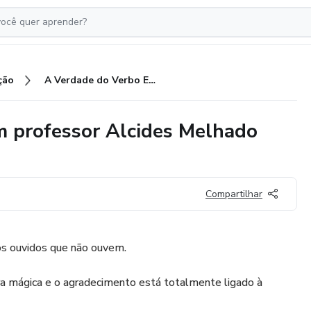
ção
A Verdade do Verbo EAD - Com professor Alcides Melhado Filho
 professor Alcides Melhado
Compartilhar
os ouvidos que não ouvem.
 mágica e o agradecimento está totalmente ligado à