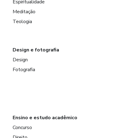
Espiritualidade
Meditação
Teologia
Design e fotografia
Design
Fotografia
Ensino e estudo acadêmico
Concurso
Direito