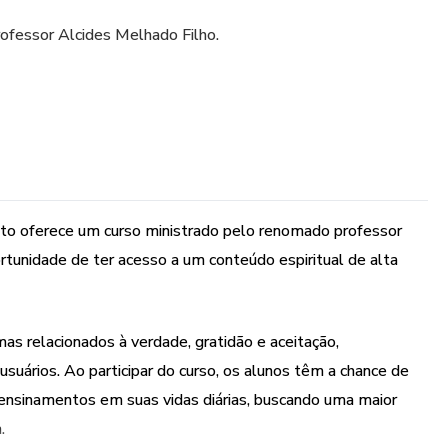
rofessor Alcides Melhado Filho.
uto oferece um curso ministrado pelo renomado professor
rtunidade de ter acesso a um conteúdo espiritual de alta
as relacionados à verdade, gratidão e aceitação,
uários. Ao participar do curso, os alunos têm a chance de
s ensinamentos em suas vidas diárias, buscando uma maior
.