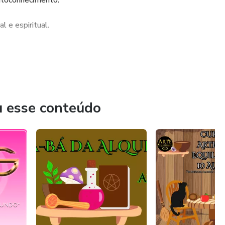
autoconhecimento.
l e espiritual.
u esse conteúdo