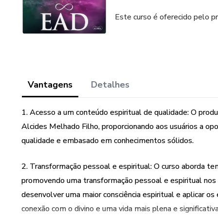
Este curso é oferecido pelo p
Vantagens
Detalhes
1. Acesso a um conteúdo espiritual de qualidade: O prod
Alcides Melhado Filho, proporcionando aos usuários a opo
qualidade e embasado em conhecimentos sólidos.
2. Transformação pessoal e espiritual: O curso aborda tem
promovendo uma transformação pessoal e espiritual nos us
desenvolver uma maior consciência espiritual e aplicar o
conexão com o divino e uma vida mais plena e significativa