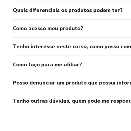
Quais diferenciais os produtos podem ter?
Como acesso meu produto?
Tenho interesse neste curso, como posso co
Como faço para me afiliar?
Posso denunciar um produto que possui info
Tenho outras dúvidas, quem pode me respond